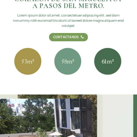
A PASOS DEL METRO.
Lorem ipsum dolor sit amet, consectetuer adipiscing elit, sed diam
nonummy nibh euismod tincidunt ut laoreet dolore magna aliquam erat
volutpat.
CONTACTANOS