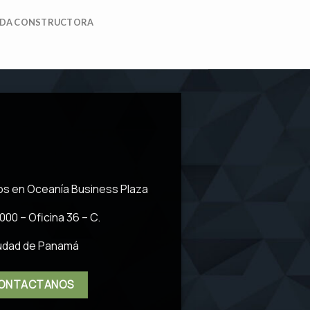
DA CONSTRUCTORA
s en Oceanía Business Plaza
000 – Oficina 36 – C.
udad de Panamá
ONTACTANOS