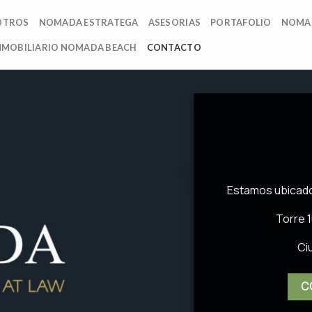
OTROS
NOMADA ESTRATEGA
ASESORIAS
PORTAFOLIO
NOMA
NMOBILIARIO NOMADA BEACH
CONTACTO
Estamos ubicado
Torre 1
Ci
C