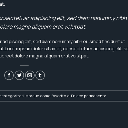
at.
onsectetuer adipiscing elit, sed diam nonummy nibh
dolore magna aliquam erat volutpat.
 adipiscing elit, sed diam nonummy nibh euismod tincidunt ut
t.Lorem ipsum dolor sit amet, consectetuer adipiscing elit, s
aoreet dolore magna aliquam erat volutpat.
ncategorized
. Marque como favorito el
Enlace permanente
.