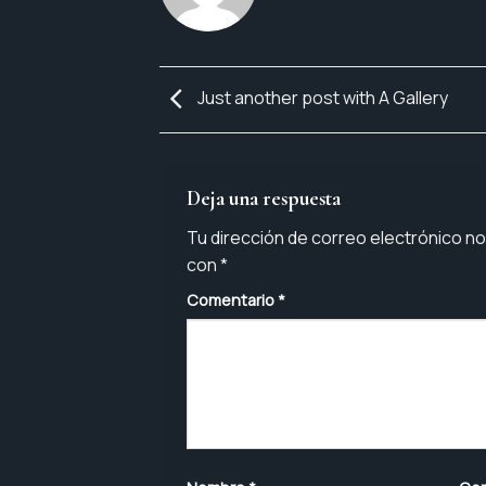
Just another post with A Gallery
Deja una respuesta
Tu dirección de correo electrónico no
con
*
Comentario
*