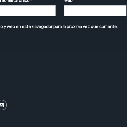
reo electrónico
*
Web
co y web en este navegador para la próxima vez que comente.