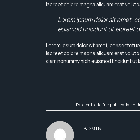
laoreet dolore magna aliquam erat volutp
Lorem ipsum dolor sit amet, c
euismod tincidunt ut laoreet 
Lorem ipsum dolor sit amet, consectetuer
laoreet dolore magna aliquam erat volutpa
diam nonummy nibh euismod tincidunt ut l
Esta entrada fue publicada en
U
ADMIN