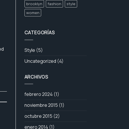
brooklyn
fashion
style
women
CATEGORÍAS
ed
Style
(5)
Uncategorized
(4)
ARCHIVOS
febrero 2024
(1)
noviembre 2015
(1)
octubre 2015
(2)
enero 2014
(1)