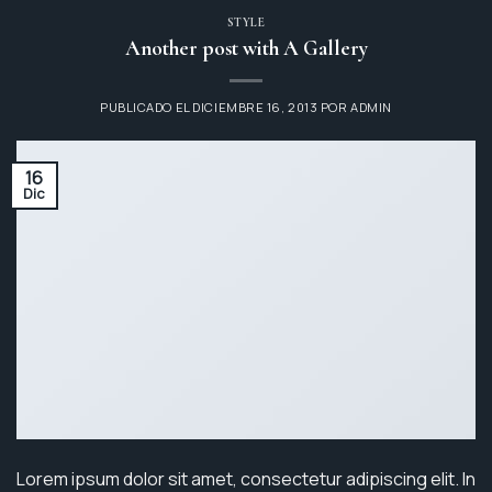
STYLE
Another post with A Gallery
PUBLICADO EL
DICIEMBRE 16, 2013
POR
ADMIN
16
Dic
Lorem ipsum dolor sit amet, consectetur adipiscing elit. In