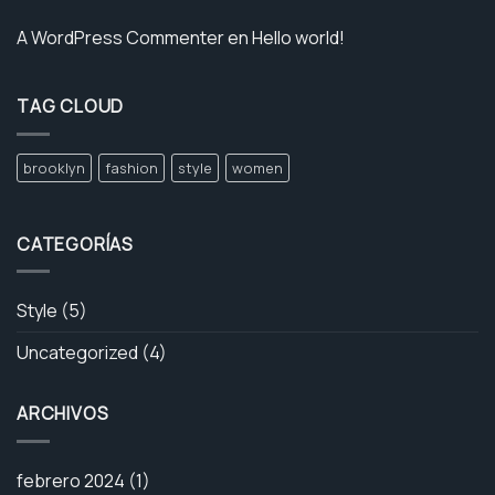
A WordPress Commenter
en
Hello world!
TAG CLOUD
brooklyn
fashion
style
women
CATEGORÍAS
Style
(5)
Uncategorized
(4)
ARCHIVOS
febrero 2024
(1)